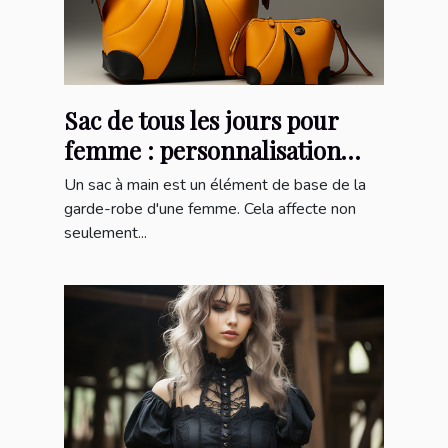
Sac de tous les jours pour
femme : personnalisation
pour un sac à main unique
Un sac à main est un élément de base de la
garde-robe d'une femme. Cela affecte non
seulement...