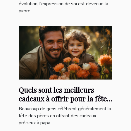
évolution, l'expression de soi est devenue la
pierre...
Quels sont les meilleurs
cadeaux à offrir pour la fête
des pères ?
Beaucoup de gens célèbrent généralement la
fête des pères en offrant des cadeaux
précieux à papa....