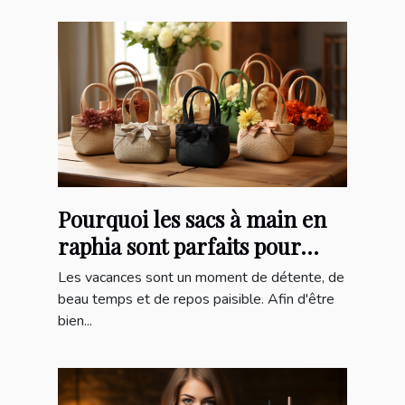
Pourquoi les sacs à main en
raphia sont parfaits pour
l'été ?
Les vacances sont un moment de détente, de
beau temps et de repos paisible. Afin d'être
bien...