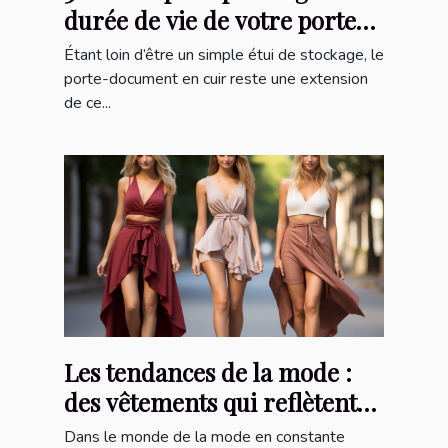
durée de vie de votre porte-
document
Étant loin d’être un simple étui de stockage, le
porte-document en cuir reste une extension
de ce...
Les tendances de la mode :
des vêtements qui reflètent
votre style unique
Dans le monde de la mode en constante