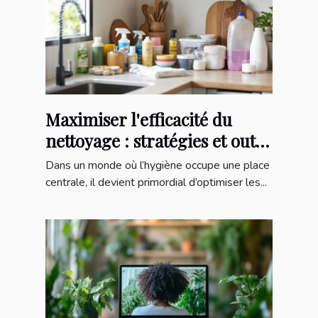
Maximiser l'efficacité du
nettoyage : stratégies et outils
essentiels
Dans un monde où l’hygiène occupe une place
centrale, il devient primordial d’optimiser les...