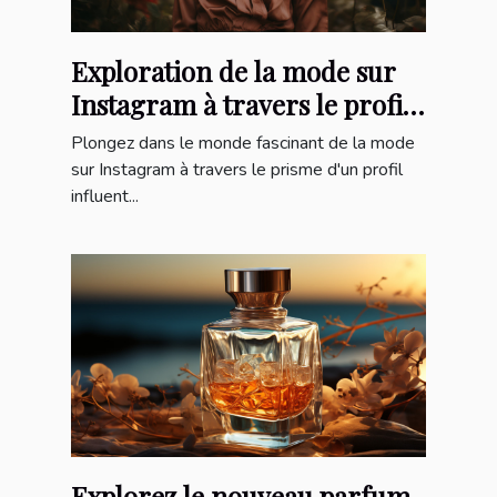
Exploration de la mode sur
Instagram à travers le profil
'robeprincesse_'
Plongez dans le monde fascinant de la mode
sur Instagram à travers le prisme d'un profil
influent...
Explorez le nouveau parfum