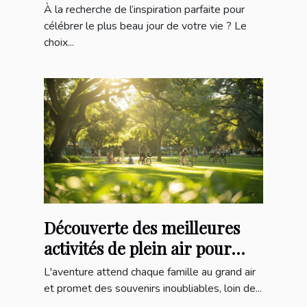
mariage
À la recherche de l’inspiration parfaite pour
célébrer le plus beau jour de votre vie ? Le
choix...
Découverte des meilleures
activités de plein air pour
toute la famille
L'aventure attend chaque famille au grand air
et promet des souvenirs inoubliables, loin de...