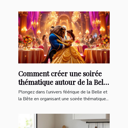
Comment créer une soirée
thématique autour de la Belle
et la Bête ?
Plongez dans l’univers féérique de la Belle et
la Bête en organisant une soirée thématique...