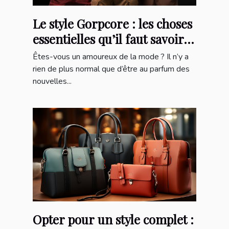
Le style Gorpcore : les choses
essentielles qu’il faut savoir
sur cette marque
Êtes-vous un amoureux de la mode ? Il n’y a
rien de plus normal que d’être au parfum des
nouvelles...
Opter pour un style complet :