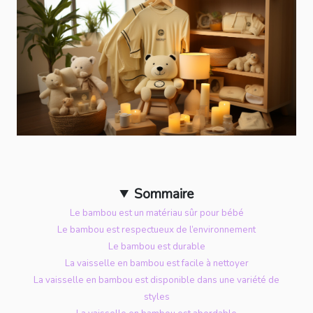
Sommaire
Le bambou est un matériau sûr pour bébé
Le bambou est respectueux de l’environnement
Le bambou est durable
La vaisselle en bambou est facile à nettoyer
La vaisselle en bambou est disponible dans une variété de
styles