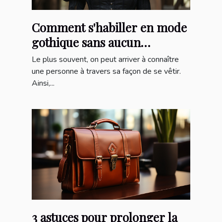
Comment s'habiller en mode
gothique sans aucun
protocole ?
Le plus souvent, on peut arriver à connaître
une personne à travers sa façon de se vêtir.
Ainsi,...
3 astuces pour prolonger la