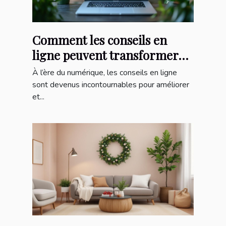
Comment les conseils en
ligne peuvent transformer
votre quotidien ?
À l’ère du numérique, les conseils en ligne
sont devenus incontournables pour améliorer
et...