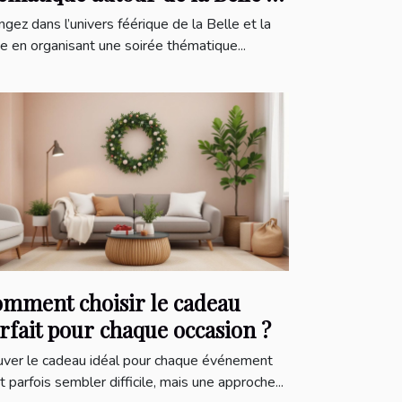
 Bête ?
ngez dans l’univers féérique de la Belle et la
e en organisant une soirée thématique...
mment choisir le cadeau
rfait pour chaque occasion ?
uver le cadeau idéal pour chaque événement
t parfois sembler difficile, mais une approche...