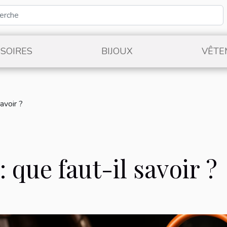
SOIRES
BIJOUX
VÊTE
avoir ?
 que faut-il savoir ?