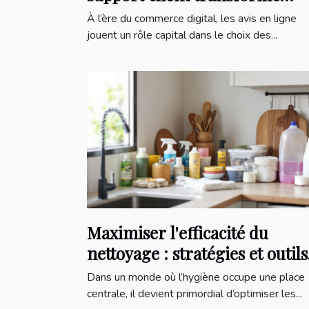
l’expérience d’achat en ligne
À l’ère du commerce digital, les avis en ligne
jouent un rôle capital dans le choix des...
Maximiser l'efficacité du
nettoyage : stratégies et outils
essentiels
Dans un monde où l’hygiène occupe une place
centrale, il devient primordial d’optimiser les...