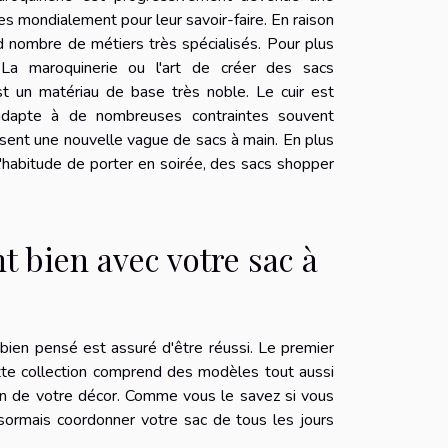
es mondialement pour leur savoir-faire. En raison
nd nombre de métiers très spécialisés. Pour plus
a maroquinerie ou l'art de créer des sacs
est un matériau de base très noble. Le cuir est
s'adapte à de nombreuses contraintes souvent
ent une nouvelle vague de sacs à main. En plus
 l'habitude de porter en soirée, des sacs shopper
t bien avec votre sac à
bien pensé est assuré d'être réussi. Le premier
ette collection comprend des modèles tout aussi
ion de votre décor. Comme vous le savez si vous
ormais coordonner votre sac de tous les jours