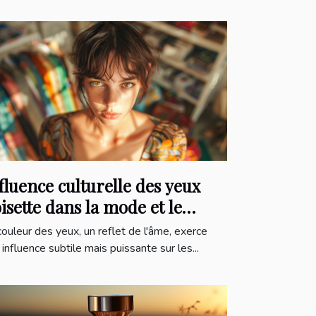
fluence culturelle des yeux
isette dans la mode et le
inéma
couleur des yeux, un reflet de l'âme, exerce
 influence subtile mais puissante sur les...