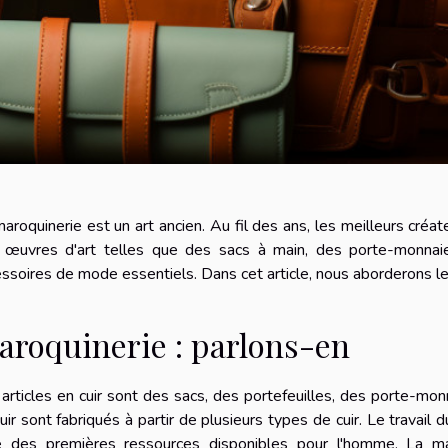
aroquinerie est un art ancien. Au fil des ans, les meilleurs créa
 œuvres d'art telles que des sacs à main, des porte-monnaie,
ssoires de mode essentiels. Dans cet article, nous aborderons le
aroquinerie : parlons-en
articles en cuir sont des sacs, des portefeuilles, des porte-monn
uir sont fabriqués à partir de plusieurs types de cuir. Le travail d
ne des premières ressources disponibles pour l'homme. La m