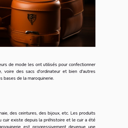
teurs de mode les ont utilisés pour confectionner
 voire des sacs d'ordinateur et bien d'autres
s bases de la maroquinerie.
aie, des ceintures, des bijoux, etc. Les produits
u cuir existe depuis la préhistoire et le cuir a été
aroquinerie est progressivement devenue une