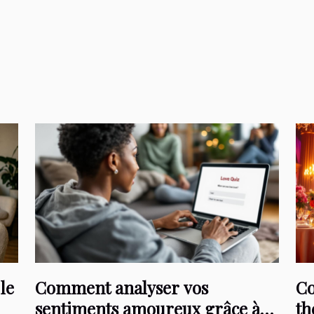
le
Comment analyser vos
Co
sentiments amoureux grâce à
th