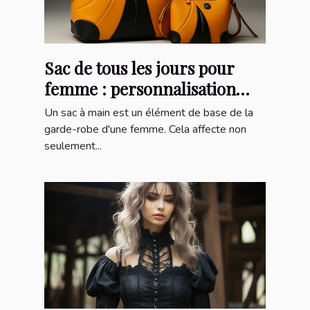
Sac de tous les jours pour
femme : personnalisation
pour un sac à main unique
Un sac à main est un élément de base de la
garde-robe d'une femme. Cela affecte non
seulement...