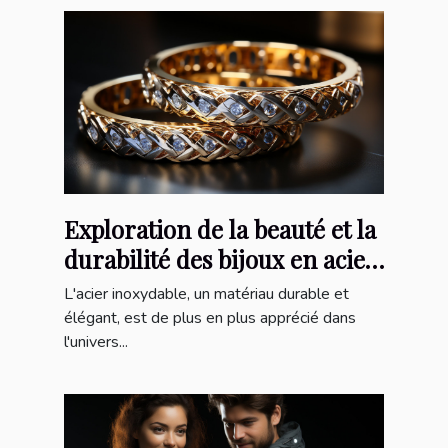
Exploration de la beauté et la
durabilité des bijoux en acier
inoxydable
L'acier inoxydable, un matériau durable et
élégant, est de plus en plus apprécié dans
l'univers...