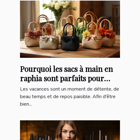
Pourquoi les sacs à main en
raphia sont parfaits pour
l'été ?
Les vacances sont un moment de détente, de
beau temps et de repos paisible. Afin d'être
bien...