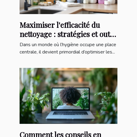
Maximiser l'efficacité du
nettoyage : stratégies et outils
essentiels
Dans un monde où l’hygiène occupe une place
centrale, il devient primordial d’optimiser les...
Comment les conseils en