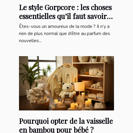
Le style Gorpcore : les choses
essentielles qu’il faut savoir
sur cette marque
Êtes-vous un amoureux de la mode ? Il n’y a
rien de plus normal que d’être au parfum des
nouvelles...
Pourquoi opter de la vaisselle
en bambou pour bébé ?