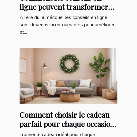
ligne peuvent transformer
votre quotidien ?
À l’ère du numérique, les conseils en ligne
sont devenus incontournables pour améliorer
et...
Comment choisir le cadeau
parfait pour chaque occasion
?
Trouver le cadeau idéal pour chaque