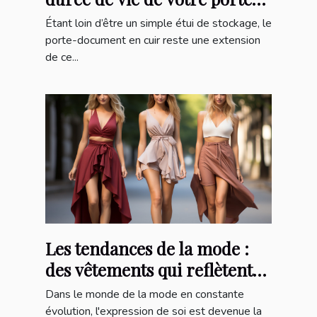
document
Étant loin d’être un simple étui de stockage, le
porte-document en cuir reste une extension
de ce...
Les tendances de la mode :
des vêtements qui reflètent
votre style unique
Dans le monde de la mode en constante
évolution, l'expression de soi est devenue la