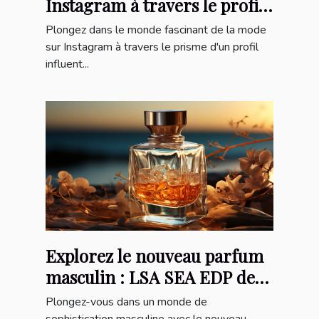
Instagram à travers le profil
'robeprincesse_'
Plongez dans le monde fascinant de la mode
sur Instagram à travers le prisme d'un profil
influent...
Explorez le nouveau parfum
masculin : LSA SEA EDP de
100mL
Plongez-vous dans un monde de