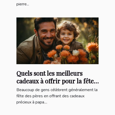
pierre...
Quels sont les meilleurs
cadeaux à offrir pour la fête
des pères ?
Beaucoup de gens célèbrent généralement la
fête des pères en offrant des cadeaux
précieux à papa....