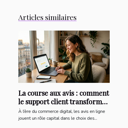
Articles similaires
La course aux avis : comment
le support client transforme
l’expérience d’achat en ligne
À l’ère du commerce digital, les avis en ligne
jouent un rôle capital dans le choix des...