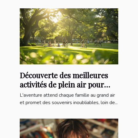
Découverte des meilleures
activités de plein air pour
toute la famille
L'aventure attend chaque famille au grand air
et promet des souvenirs inoubliables, loin de...