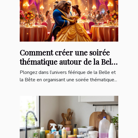
Comment créer une soirée
thématique autour de la Belle
et la Bête ?
Plongez dans l’univers féérique de la Belle et
la Bête en organisant une soirée thématique...