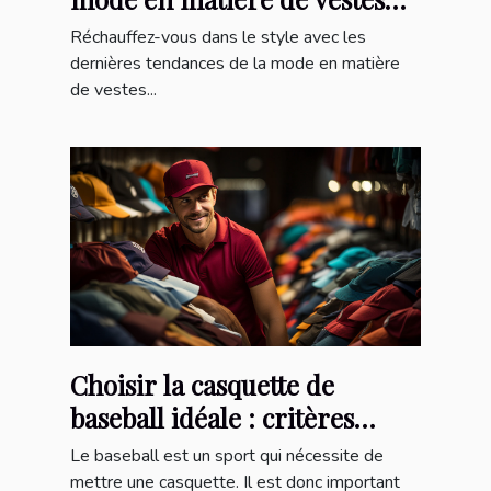
chauffantes
Réchauffez-vous dans le style avec les
dernières tendances de la mode en matière
de vestes...
Choisir la casquette de
baseball idéale : critères
essentiels et avantages
Le baseball est un sport qui nécessite de
incontournables
mettre une casquette. Il est donc important