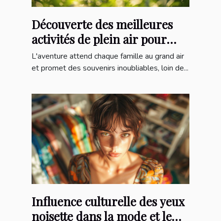
Découverte des meilleures
activités de plein air pour
toute la famille
L'aventure attend chaque famille au grand air
et promet des souvenirs inoubliables, loin de...
Influence culturelle des yeux
noisette dans la mode et le