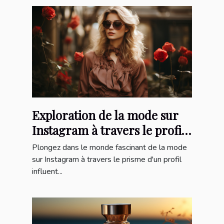
Exploration de la mode sur
Instagram à travers le profil
'robeprincesse_'
Plongez dans le monde fascinant de la mode
sur Instagram à travers le prisme d'un profil
influent...