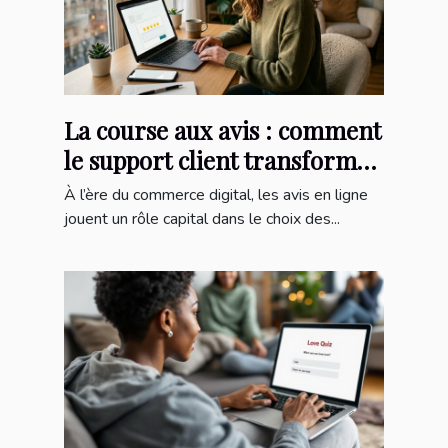
La course aux avis : comment
le support client transforme
l’expérience d’achat en ligne
À l’ère du commerce digital, les avis en ligne
jouent un rôle capital dans le choix des...