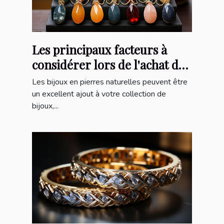
Les principaux facteurs à
considérer lors de l'achat de
bijoux en pierres naturelles
Les bijoux en pierres naturelles peuvent être
un excellent ajout à votre collection de
bijoux,...