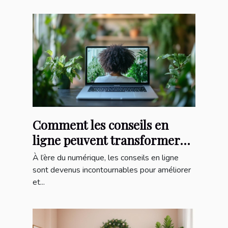
Comment les conseils en
ligne peuvent transformer
votre quotidien ?
À l’ère du numérique, les conseils en ligne
sont devenus incontournables pour améliorer
et...