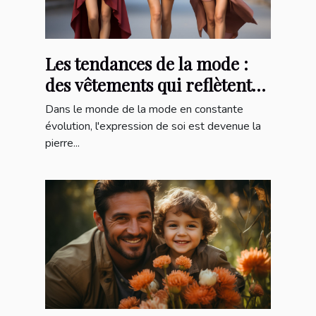
Les tendances de la mode :
des vêtements qui reflètent
votre style unique
Dans le monde de la mode en constante
évolution, l'expression de soi est devenue la
pierre...