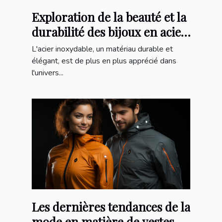
Exploration de la beauté et la
durabilité des bijoux en acier
inoxydable
L'acier inoxydable, un matériau durable et
élégant, est de plus en plus apprécié dans
l'univers...
Les dernières tendances de la
mode en matière de vestes