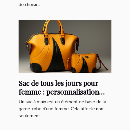
de choisir...
Sac de tous les jours pour
femme : personnalisation
pour un sac à main unique
Un sac à main est un élément de base de la
garde-robe d'une femme. Cela affecte non
seulement...