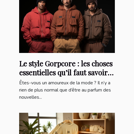
Le style Gorpcore : les choses
essentielles qu’il faut savoir
sur cette marque
Êtes-vous un amoureux de la mode ? Il n’y a
rien de plus normal que d’être au parfum des
nouvelles...