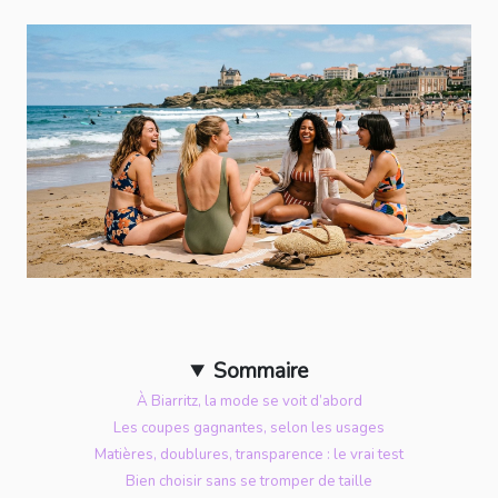
Sommaire
À Biarritz, la mode se voit d’abord
Les coupes gagnantes, selon les usages
Matières, doublures, transparence : le vrai test
Bien choisir sans se tromper de taille