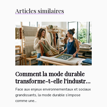
Articles similaires
Comment la mode durable
transforme-t-elle l'industrie
textile ?
Face aux enjeux environnementaux et sociaux
grandissants, la mode durable s’impose
comme une...