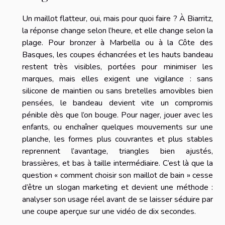
Un maillot flatteur, oui, mais pour quoi faire ? À Biarritz,
la réponse change selon l’heure, et elle change selon la
plage. Pour bronzer à Marbella ou à la Côte des
Basques, les coupes échancrées et les hauts bandeau
restent très visibles, portées pour minimiser les
marques, mais elles exigent une vigilance : sans
silicone de maintien ou sans bretelles amovibles bien
pensées, le bandeau devient vite un compromis
pénible dès que l’on bouge. Pour nager, jouer avec les
enfants, ou enchaîner quelques mouvements sur une
planche, les formes plus couvrantes et plus stables
reprennent l’avantage, triangles bien ajustés,
brassières, et bas à taille intermédiaire. C’est là que la
question « comment choisir son maillot de bain » cesse
d’être un slogan marketing et devient une méthode :
analyser son usage réel avant de se laisser séduire par
une coupe aperçue sur une vidéo de dix secondes.