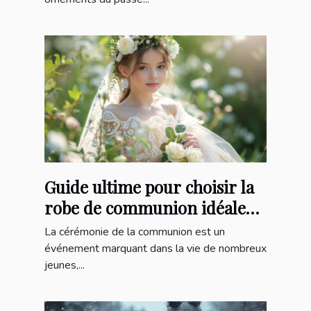
Guide ultime pour choisir la
robe de communion idéale
en 2024
La cérémonie de la communion est un
événement marquant dans la vie de nombreux
jeunes,...