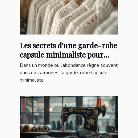
Les secrets d'une garde-robe
capsule minimaliste pour
chaque saison
Dans un monde où l'abondance règne souvent
dans nos armoires, la garde-robe capsule
minimaliste...