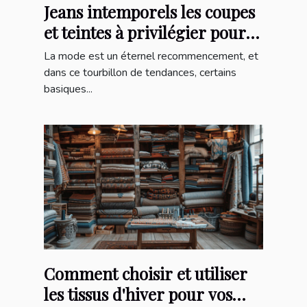
Jeans intemporels les coupes
et teintes à privilégier pour
une pièce maîtresse
La mode est un éternel recommencement, et
polyvalente
dans ce tourbillon de tendances, certains
basiques...
Comment choisir et utiliser
les tissus d'hiver pour vos