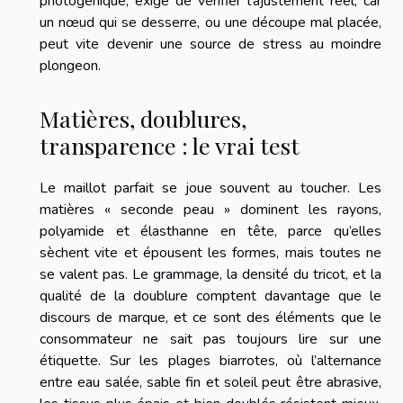
photogénique, exige de vérifier l’ajustement réel, car
un nœud qui se desserre, ou une découpe mal placée,
peut vite devenir une source de stress au moindre
plongeon.
Matières, doublures,
transparence : le vrai test
Le maillot parfait se joue souvent au toucher. Les
matières « seconde peau » dominent les rayons,
polyamide et élasthanne en tête, parce qu’elles
sèchent vite et épousent les formes, mais toutes ne
se valent pas. Le grammage, la densité du tricot, et la
qualité de la doublure comptent davantage que le
discours de marque, et ce sont des éléments que le
consommateur ne sait pas toujours lire sur une
étiquette. Sur les plages biarrotes, où l’alternance
entre eau salée, sable fin et soleil peut être abrasive,