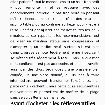
elles parlent à tout le monde : choisir un haut trop petit
« pour remonter » et se retrouver avec des
débordements, prendre un bas trop serré en pensant
qu’il « tiendra mieux » et créer des marques
inconfortables, ou au contraire surtailler pour « être à
l’aise » et finir par ajuster son maillot toutes les deux
minutes. La clé, rappellent les recommandations, est
de viser un maintien stable sans compression, et
d’accepter qu’un maillot neuf, surtout s’il est bien
gainant, puisse sembler légèrement ferme à sec, car il
se détend très légèrement à l’eau. Enfin, la question
de la confiance n’est pas accessoire, et elle se travaille
aussi par des choix techniques : une brassière bien
coupée, un une-pièce doublé, ou un bas à taille
intermédiaire peuvent transformer l’expérience, non
parce qu’ils « cachent », mais parce qu’ils sécurisent les
mouvements, et permettent de profiter de la plage
sans se surveiller en permanence.
Avant d’acheter : les réflexes utiles