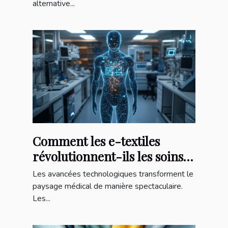
alternative...
Comment les e-textiles
révolutionnent-ils les soins
de santé?
Les avancées technologiques transforment le
paysage médical de manière spectaculaire.
Les...