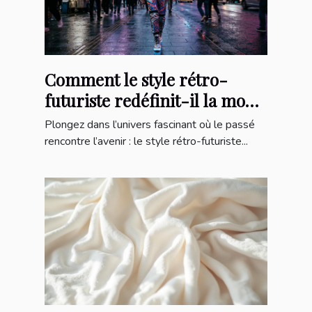
Comment le style rétro-
futuriste redéfinit-il la mode
urbaine ?
Plongez dans l’univers fascinant où le passé
rencontre l’avenir : le style rétro-futuriste...