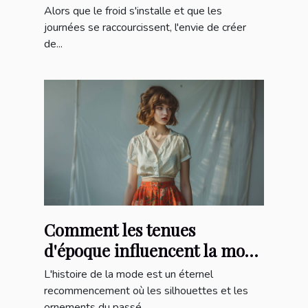
projets de couture
Alors que le froid s'installe et que les
journées se raccourcissent, l'envie de créer
de...
Comment les tenues
d'époque influencent la mode
contemporaine
L'histoire de la mode est un éternel
recommencement où les silhouettes et les
ornements du passé...