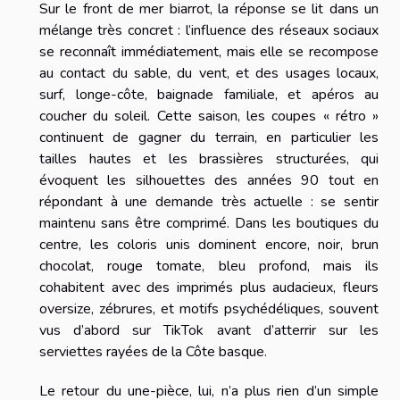
Sur le front de mer biarrot, la réponse se lit dans un
mélange très concret : l’influence des réseaux sociaux
se reconnaît immédiatement, mais elle se recompose
au contact du sable, du vent, et des usages locaux,
surf, longe-côte, baignade familiale, et apéros au
coucher du soleil. Cette saison, les coupes « rétro »
continuent de gagner du terrain, en particulier les
tailles hautes et les brassières structurées, qui
évoquent les silhouettes des années 90 tout en
répondant à une demande très actuelle : se sentir
maintenu sans être comprimé. Dans les boutiques du
centre, les coloris unis dominent encore, noir, brun
chocolat, rouge tomate, bleu profond, mais ils
cohabitent avec des imprimés plus audacieux, fleurs
oversize, zébrures, et motifs psychédéliques, souvent
vus d’abord sur TikTok avant d’atterrir sur les
serviettes rayées de la Côte basque.
Le retour du une-pièce, lui, n’a plus rien d’un simple