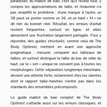
paradoxes du maillot de bain, c’est qu’il révèle tout, y
compris les approximations de taille, et l’industrie n’a
pas simplifié le problème : d’une marque à l’autre, un
38 peut se porter comme un 36, et un haut « M » ne
dit rien du bonnet réel. Résultat, les erreurs d’achat
restent fréquentes, surtout en ligne, et elles
alimentent une frustration largement partagée. Pour y
répondre, des guides structurés, comme celui de The
Body Optimist, mettent en avant une approche
pragmatique : mesurer, comparer aux tableaux de
tailles, et surtout distinguer la taille du bas de celle du
haut, car le « set » unique ne convient pas à toutes les
morphologies. Cette séparation, longtemps minoritaire,
devient une attente forte, notamment chez les clientes
dont le rapport taille-hanches n’entre pas dans les
standards des ensembles précomposés.
Le guide maillot de bain complet de The Body
Optimist s’attarde aussi sur les erreurs classiques, et