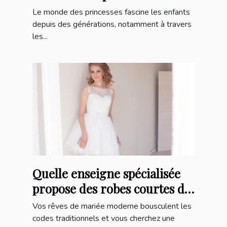
développement de l'enfant.
Le monde des princesses fascine les enfants
depuis des générations, notamment à travers
les...
Quelle enseigne spécialisée
propose des robes courtes de
mariée ?
Vos rêves de mariée moderne bousculent les
codes traditionnels et vous cherchez une