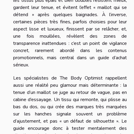
les tissus plus épais et bien doublés résistent mieux,
gardent leur tenue, et évitent l’effet « maillot qui se
détend » après quelques baignades. À l’inverse,
certaines pièces très fines, parfois choisies pour leur
aspect lisse et luxueux, finissent par se relâcher, et,
une fois mouillées, révèlent des zones de
transparence inattendues : c’est un point de vigilance
concret, rarement abordé dans les contenus
promotionnels, mais central dans un guide d’achat
sérieux.
Les spécialistes de The Body Optimist rappellent
aussi une réalité peu glamour mais déterminante : la
tenue d’un maillot se juge au retour de vague, pas en
cabine d’essayage. Un tissu qui remonte, qui plisse au
bas du dos, ou qui crée des marques très marquées
sur les hanches signale souvent un problème
d’ajustement, et pas « un défaut de silhouette ». Le
guide encourage donc à tester mentalement des