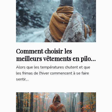
Comment choisir les
meilleurs vêtements en pilou
pour l'hiver
Alors que les températures chutent et que
les frimas de l'hiver commencent à se faire
sentir,...