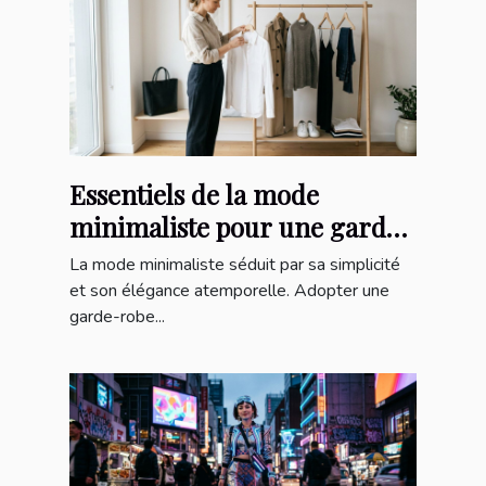
Essentiels de la mode
minimaliste pour une garde-
robe épurée
La mode minimaliste séduit par sa simplicité
et son élégance atemporelle. Adopter une
garde-robe...