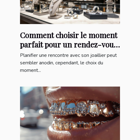
Comment choisir le moment
parfait pour un rendez-vous
avec votre joaillier ?
Planifier une rencontre avec son joaillier peut
sembler anodin, cependant, le choix du
moment...