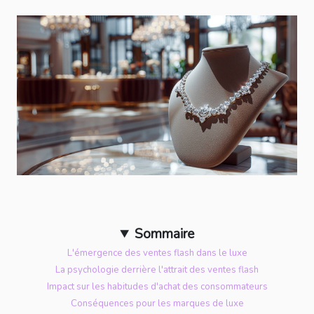
Sommaire
L'émergence des ventes flash dans le luxe
La psychologie derrière l'attrait des ventes flash
Impact sur les habitudes d'achat des consommateurs
Conséquences pour les marques de luxe