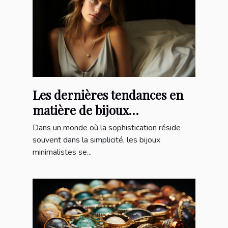
Les dernières tendances en
matière de bijoux
minimalistes pour un style
Dans un monde où la sophistication réside
épuré
souvent dans la simplicité, les bijoux
minimalistes se...