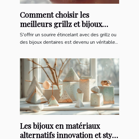
Comment choisir les
meilleurs grillz et bijoux
dentaires pour votre style
S'offrir un sourire étincelant avec des grillz ou
des bijoux dentaires est devenu un véritable...
Les bijoux en matériaux
alternatifs innovation et style